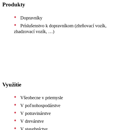
Produkty
Dopravníky
Príslušenstvo k dopravníkom (zhrňovací vozík,
zhadzovací vozík, …)
Využitie
Všeobecne v priemysle
V poľnohospodárstve
V potravinárstve
V drevárstve
V stavebníctve